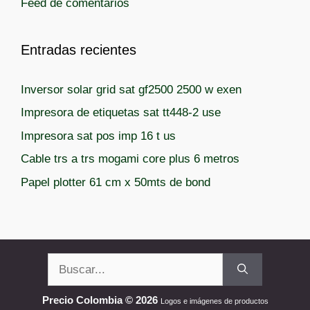
Feed de comentarios
Entradas recientes
Inversor solar grid sat gf2500 2500 w exen
Impresora de etiquetas sat tt448-2 use
Impresora sat pos imp 16 t us
Cable trs a trs mogami core plus 6 metros
Papel plotter 61 cm x 50mts de bond
Buscar:
Precio Colombia © 2026
Logos e imágenes de productos