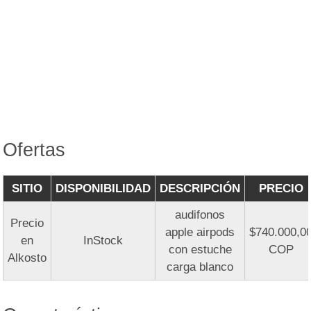
Ofertas
SITIO
DISPONIBILIDAD
DESCRIPCIÓN
PRECIO
audifonos
Precio
apple airpods
$740.000,0
en
InStock
con estuche
COP
Alkosto
carga blanco