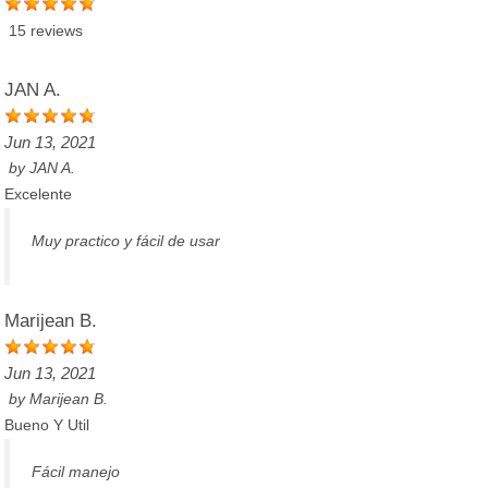
15 reviews
JAN A.
Jun 13, 2021
by
JAN A.
Excelente
Muy practico y fácil de usar
Marijean B.
Jun 13, 2021
by
Marijean B.
Bueno Y Util
Fácil manejo