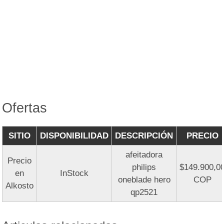
Ofertas
SITIO
DISPONIBILIDAD
DESCRIPCIÓN
PRECIO
afeitadora
Precio
philips
$149.900,0
en
InStock
oneblade hero
COP
Alkosto
qp2521