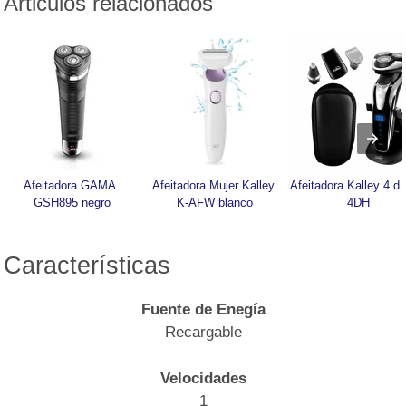
Articulos relacionados
Afeitadora GAMA 
Afeitadora Mujer Kalley 
Afeitadora Kalley 4 d 
GSH895 negro
K-AFW blanco
4DH
Características
Fuente de Enegía
Recargable
Velocidades
1